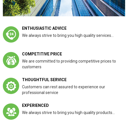
ENTHUSIASTIC ADVICE
We always strive to bring you high quality services...
COMPETITIVE PRICE
We are committed to providing competitive prices to
customers
THOUGHTFUL SERVICE
Customers can rest assured to experience our
professional service
EXPERIENCED
We always strive to bring you high quality products...