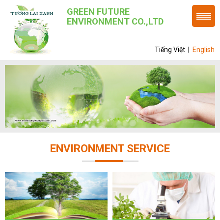
GREEN FUTURE
ENVIRONMENT CO.,LTD
Tiếng Việt
|
English
ENVIRONMENT SERVICE