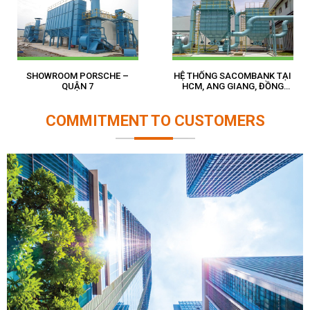
SHOWROOM PORSCHE –
HỆ THỐNG SACOMBANK TẠI
QUẬN 7
HCM, ANG GIANG, ĐỒNG
THÁP, SÓC TRĂNG,…
COMMITMENT TO CUSTOMERS