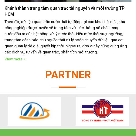
Khánh thành trung tâm quan trắc tài nguyên và môi trường TP
V
HCM
Vi
Theo đó, dữ liệu quan trắc nước thải tự động tại các khu chế xuất, khu
nh
công nghiệp được truyền về trung tâm với các thông số chất lượng
đầ
nước đầu ra của hệ thống xử lý nước thải. Nếu mức thải vượt ngưỡng,
tă
trung tâm cảnh báo chủ nguồn thải xử lý hoặc chuyển dữ liệu qua cơ
Vi
quan quản lý để giải quyết kịp thời. Ngoài ra, đơn vị này cũng cung ứng
các dịch vụ, tư vấn về quan trắc, phân tích môi trường.
View more »
PARTNER