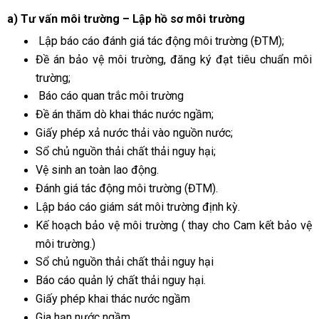
a) Tư vấn môi trường – Lập hồ sơ môi trường
Lập báo cáo đánh giá tác động môi trường (ĐTM);
Đề án bảo vệ môi trường, đăng ký đạt tiêu chuẩn môi
trường;
Báo cáo quan trắc môi trường
Đề án thăm dò khai thác nước ngầm;
Giấy phép xả nước thải vào nguồn nước;
Sổ chủ nguồn thải chất thải nguy hại;
Vệ sinh an toàn lao động.
Đánh giá tác động môi trường (ĐTM).
Lập báo cáo giám sát môi trường định kỳ.
Kế hoạch bảo vệ môi trường ( thay cho Cam kết bảo vệ
môi trường.)
Sổ chủ nguồn thải chất thải nguy hại
Báo cáo quản lý chất thải nguy hại.
Giấy phép khai thác nước ngầm
Gia hạn nước ngầm.