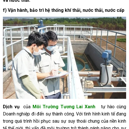
và nước thải.
f) Vận hành, bảo trì hệ thống khí thải, nước thải, nước cấp
Dịch vụ
của
Môi Trường Tương Lai Xanh
tự hào cùng
Doanh nghiệp đi đến sự thành công. Với tình hình kinh tế đang
trong quá trình hồi phục sau sự suy thoái chung của nền kinh
tế thế giới, thì vấn đề môi trường trở thành gánh nặng cho sự