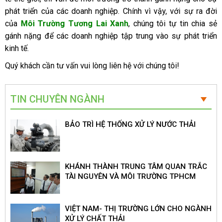
phát triển của các doanh nghiệp. Chính vì vậy, với sự ra đời
của
Môi Trường Tương Lai Xanh
, chúng tôi tự tin chia sẻ
gánh nặng để các doanh nghiệp tập trung vào sự phát triển
kinh tế.
Quý khách cần tư vấn vui lòng liên hệ với chúng tôi!
TIN CHUYÊN NGÀNH
BẢO TRÌ HỆ THỐNG XỬ LÝ NƯỚC THẢI
KHÁNH THÀNH TRUNG TÂM QUAN TRẮC
TÀI NGUYÊN VÀ MÔI TRƯỜNG TPHCM
VIỆT NAM- THỊ TRƯỜNG LỚN CHO NGÀNH
XỬ LÝ CHẤT THẢI