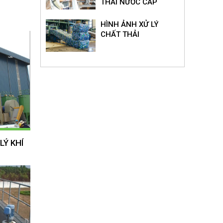
THẢI NƯỚC CẤP
HÌNH ẢNH XỬ LÝ
CHẤT THẢI
LÝ KHÍ