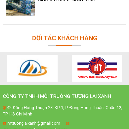
ĐỐI TÁC KHÁCH HÀNG
CÔNG TY TNHH MÔI TRƯỜNG TƯƠNG LAI XANH
42 Đông Hưng Thuận 23, KP 1, P. Đông Hưng Thuận, Quận 12,
TP. Hồ Chí Minh
mttuonglaixanh@gmail.com