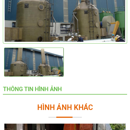
THÔNG TIN HÌNH ẢNH
HÌNH ẢNH KHÁC